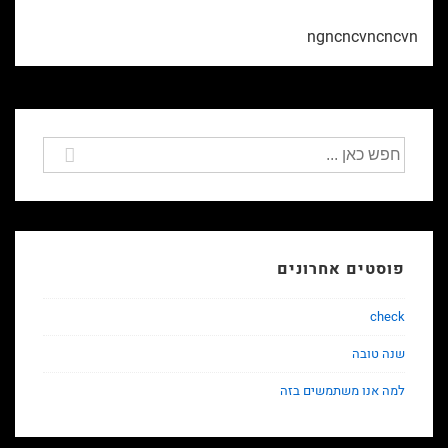
ngncncvncncvn
חיפוש
עבור:
פוסטים אחרונים
check
שנה טובה
למה אנו משתמשים בזה