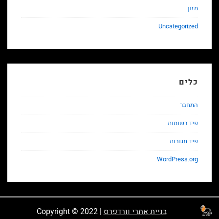
מזון
Uncategorized
כלים
התחבר
פיד רשומות
פיד תגובות
WordPress.org
בניית אתרי וורדפרס
Copyright © 2022 |